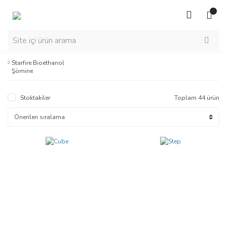
Starfire Bioethanol
Şömine
Stoktakiler
Toplam 44 ürün