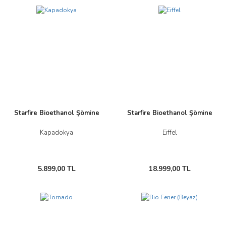
Starfire Bioethanol Şömine
Starfire Bioethanol Şömine
Kapadokya
Eiffel
5.899,00 TL
18.999,00 TL
Yeni