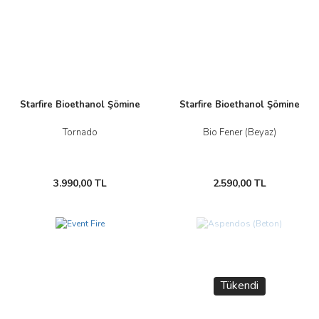
Starfire Bioethanol Şömine
Starfire Bioethanol Şömine
Tornado
Bio Fener (Beyaz)
3.990,00 TL
2.590,00 TL
Yeni
Tükendi