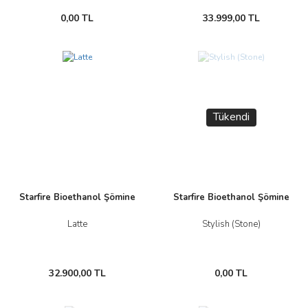
0,00 TL
33.999,00 TL
Tükendi
Starfire Bioethanol Şömine
Starfire Bioethanol Şömine
Latte
Stylish (Stone)
32.900,00 TL
0,00 TL