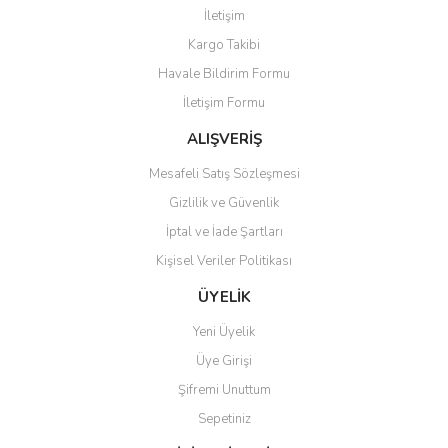
İletişim
Kargo Takibi
Havale Bildirim Formu
İletişim Formu
ALIŞVERİŞ
Mesafeli Satış Sözleşmesi
Gizlilik ve Güvenlik
İptal ve İade Şartları
Kişisel Veriler Politikası
ÜYELİK
Yeni Üyelik
Üye Girişi
Şifremi Unuttum
Sepetiniz