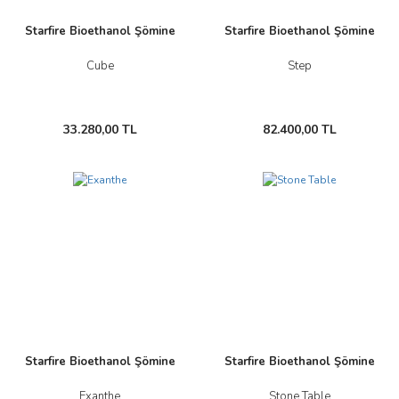
Starfire Bioethanol Şömine
Starfire Bioethanol Şömine
Cube
Step
33.280,00 TL
82.400,00 TL
Starfire Bioethanol Şömine
Starfire Bioethanol Şömine
Exanthe
Stone Table