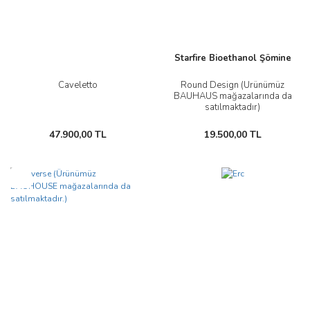
Starfire Bioethanol Şömine
Caveletto
Round Design (Ürünümüz
BAUHAUS mağazalarında da
satılmaktadır)
47.900,00 TL
19.500,00 TL
Yeni
Yeni