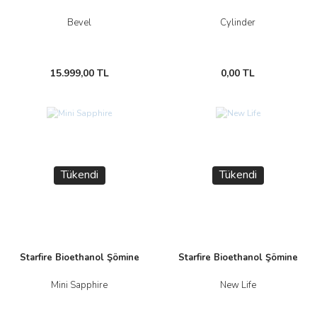
Bevel
Cylinder
15.999,00 TL
0,00 TL
Yeni
Tükendi
Tükendi
Starfire Bioethanol Şömine
Starfire Bioethanol Şömine
Mini Sapphire
New Life