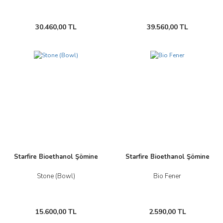
30.460,00 TL
39.560,00 TL
Yeni
Starfire Bioethanol Şömine
Starfire Bioethanol Şömine
Stone (Bowl)
Bio Fener
15.600,00 TL
2.590,00 TL