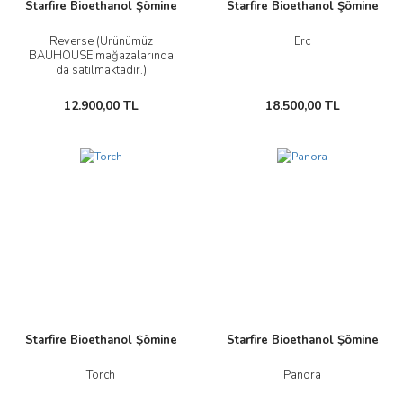
Starfire Bioethanol Şömine
Starfire Bioethanol Şömine
Reverse (Ürünümüz
Erc
BAUHOUSE mağazalarında
da satılmaktadır.)
12.900,00 TL
18.500,00 TL
Yeni
Starfire Bioethanol Şömine
Starfire Bioethanol Şömine
Torch
Panora