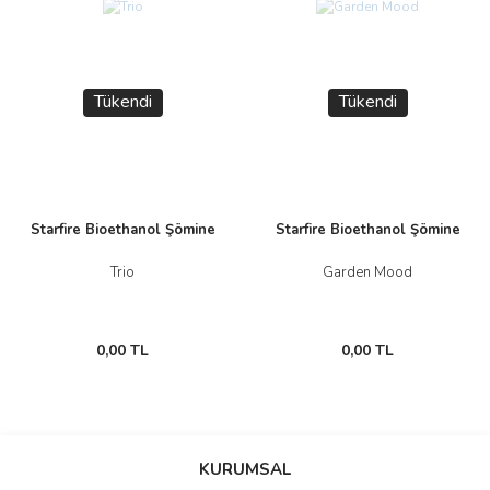
Yeni
Yeni
Tükendi
Tükendi
Starfire Bioethanol Şömine
Starfire Bioethanol Şömine
Trio
Garden Mood
0,00 TL
0,00 TL
KURUMSAL