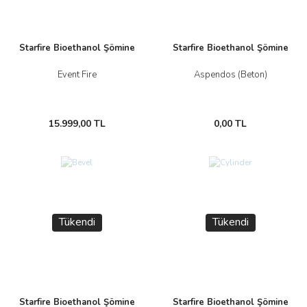
Starfire Bioethanol Şömine
Starfire Bioethanol Şömine
Event Fire
Aspendos (Beton)
15.999,00 TL
0,00 TL
Yeni
Tükendi
Tükendi
Starfire Bioethanol Şömine
Starfire Bioethanol Şömine