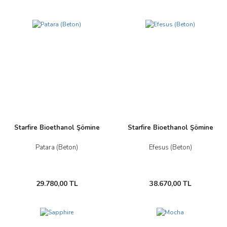
Starfire Bioethanol Şömine
Starfire Bioethanol Şömine
Patara (Beton)
Efesus (Beton)
29.780,00 TL
38.670,00 TL