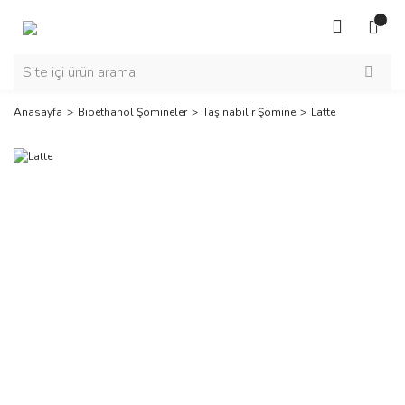
Anasayfa
Bioethanol Şömineler
Taşınabilir Şömine
Latte