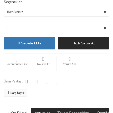
Seçenekler
Sepete Ekle
Hızlı Satın Al
Tavsiye Et
Yorum Yaz
Ürün Paylaş :
Karşılaştır