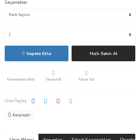
Seçenekler
Sepete Ekle
Hızlı Satın Al
Tavsiye Et
Yorum Yaz
Ürün Paylaş :
Karşılaştır