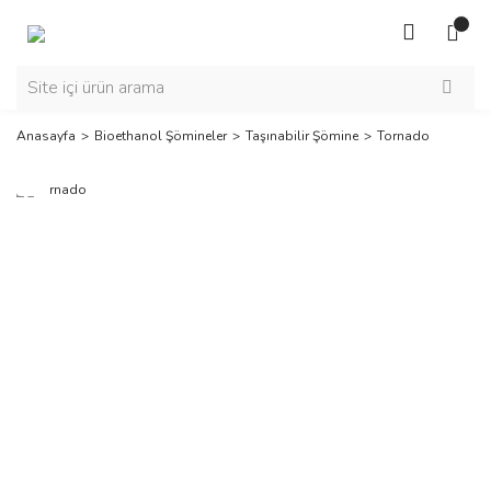
Anasayfa
Bioethanol Şömineler
Taşınabilir Şömine
Tornado
Yeni