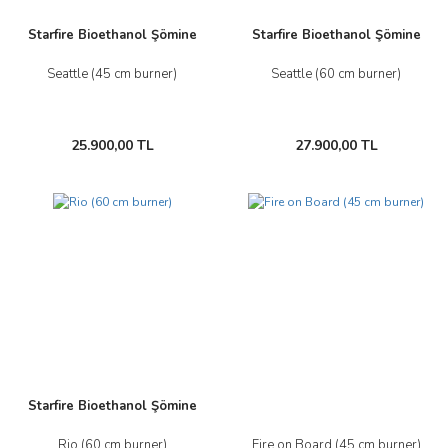
Starfire Bioethanol Şömine
Starfire Bioethanol Şömine
Seattle (45 cm burner)
Seattle (60 cm burner)
25.900,00 TL
27.900,00 TL
Yeni
Starfire Bioethanol Şömine
Rio (60 cm burner)
Fire on Board (45 cm burner)