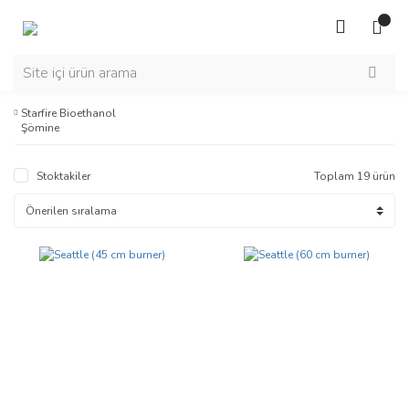
Starfire Bioethanol
Şömine
Stoktakiler
Toplam 19 ürün