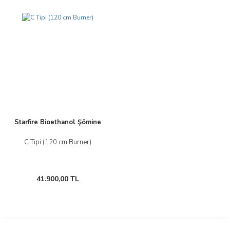
Starfire Bioethanol Şömine
C Tipi (120 cm Burner)
41.900,00 TL