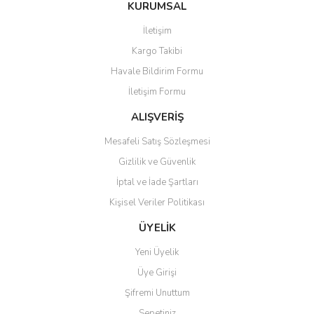
KURUMSAL
İletişim
Kargo Takibi
Havale Bildirim Formu
İletişim Formu
ALIŞVERİŞ
Mesafeli Satış Sözleşmesi
Gizlilik ve Güvenlik
İptal ve İade Şartları
Kişisel Veriler Politikası
ÜYELİK
Yeni Üyelik
Üye Girişi
Şifremi Unuttum
Sepetiniz