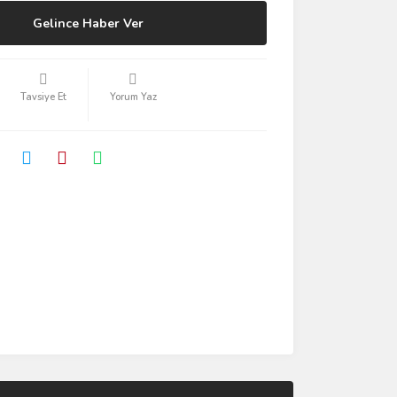
Gelince Haber Ver
Tavsiye Et
Yorum Yaz