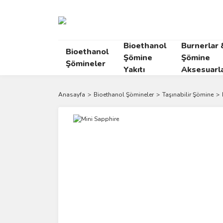
Bioethanol
Burnerlar 
Bioethanol
Şömine
Şömine
Şömineler
Yakıtı
Aksesuarla
Anasayfa
Bioethanol Şömineler
Taşınabilir Şömine