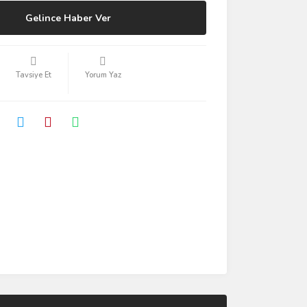
Gelince Haber Ver
Tavsiye Et
Yorum Yaz