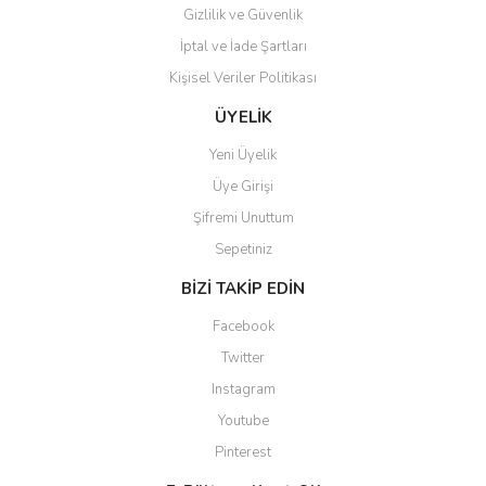
Gizlilik ve Güvenlik
İptal ve İade Şartları
Kişisel Veriler Politikası
Gönder
ÜYELİK
Yeni Üyelik
Üye Girişi
Şifremi Unuttum
Sepetiniz
BİZİ TAKİP EDİN
Facebook
Twitter
Instagram
Youtube
Pinterest