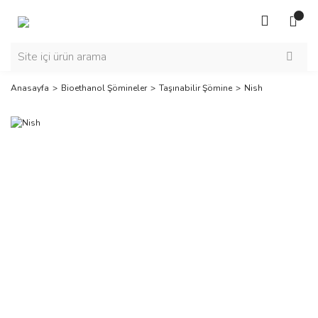
Anasayfa
Bioethanol Şömineler
Taşınabilir Şömine
Nish