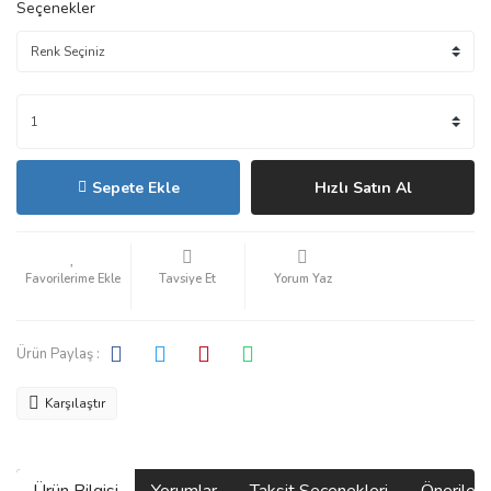
Seçenekler
Sepete Ekle
Hızlı Satın Al
Tavsiye Et
Yorum Yaz
Ürün Paylaş :
Karşılaştır