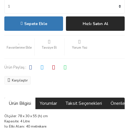
Sepete Ekle
Hızlı Satın Al
Tavsiye Et
Yorum Yaz
Ürün Paylaş :
Karşılaştır
Ürün Bilgisi
Yorumlar
Taksit Seçenekleri
Önerilerin
Ölçüler: 78 x 30 x 55 (h) cm
Kapasite: 4 Litre
Isı Etki Alanı: 40 metrekare