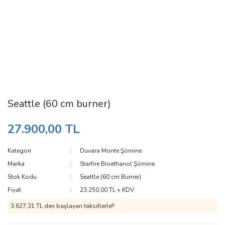
Seattle (60 cm burner)
27.900,00 TL
Kategori
Duvara Monte Şömine
Marka
Starfire Bioethanol Şömine
Stok Kodu
Seattle (60 cm Burner)
Fiyat
23.250,00 TL + KDV
3.627,31 TL den başlayan taksitlerle!!