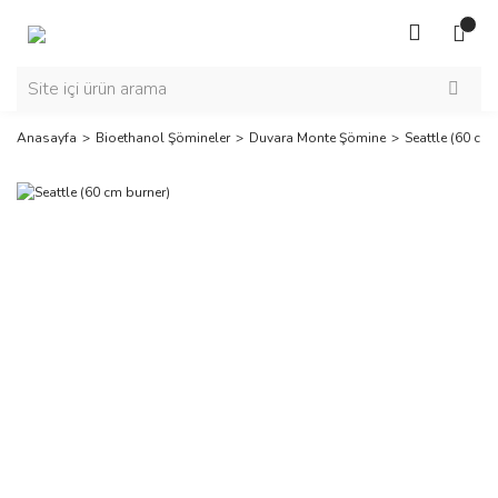
Anasayfa
Bioethanol Şömineler
Duvara Monte Şömine
Seattle (60 cm 