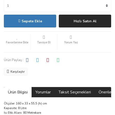
Sepete Ekle
Hızlı Satın Al
Tavsiye Et
Yorum Yaz
Ürün Paylaş :
Karşılaştır
Ürün Bilgisi
Yorumlar
Taksit Seçenekleri
Önerilerin
Ölçüler: 160 x 33 x 55,5 (h) cm
Kapasite: 8 Litre
Isı Etki Alanı: 80 Metrekare