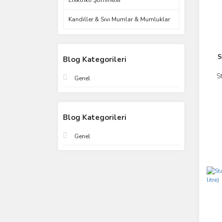
Elektrikli Şömineler
Kandiller & Sıvı Mumlar & Mumluklar
S
Blog Kategorileri
St
Genel
Blog Kategorileri
Genel