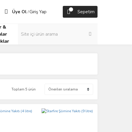
Üye Ol
Giriş Yap
Sepetim
/
r &
lar
klar
Toplam 5 ürün