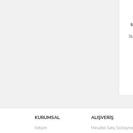
S
St
KURUMSAL
ALIŞVERİŞ
İletişim
Mesafeli Satış Sözleşme