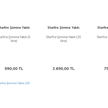
tarfire Şömine Yakıtı
Starfire Şömine Yakıtı
Starfir
arfire Şömine Yakıtı (5
Starfire Şömine Yakıtı (20
Starfire
litre)
litre)
İncele
İncele
Sepete Ekle
Sepete Ekle
990,00 TL
3.690,00 TL
7