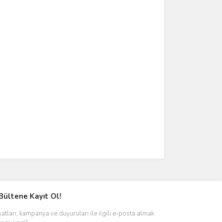
Bültene Kayıt Ol!
satları, kampanya ve duyuruları ile ilgili e-posta almak