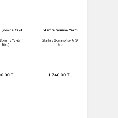
e Şömine Yakıtı
Starfire Şömine Yakıtı
 Şömine Yakıtı (4
Starfire Şömine Yakıtı (9
litre)
litre)
İncele
İncele
Sepete Ekle
Sepete Ekle
90,00 TL
1.740,00 TL