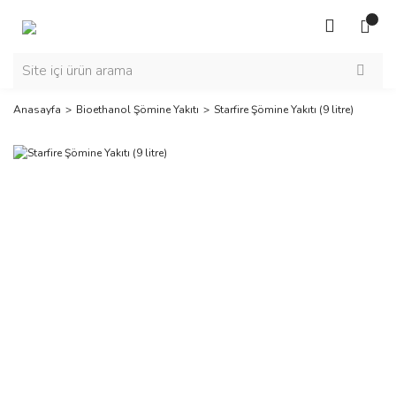
Anasayfa
Bioethanol Şömine Yakıtı
Starfire Şömine Yakıtı (9 litre)