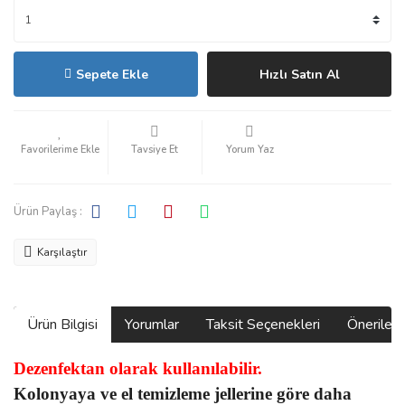
Sepete Ekle
Hızlı Satın Al
Tavsiye Et
Yorum Yaz
Ürün Paylaş :
Karşılaştır
Ürün Bilgisi
Yorumlar
Taksit Seçenekleri
Önerilerin
Dezenfektan olarak kullanılabilir.
Kolonyaya ve el temizleme jellerine göre daha