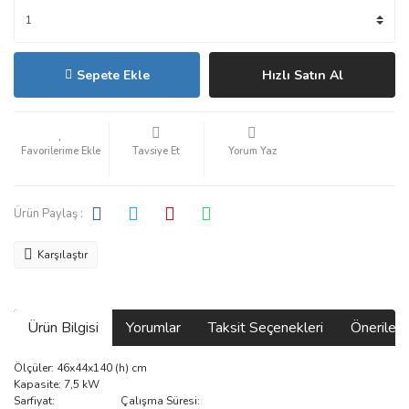
Sepete Ekle
Hızlı Satın Al
Tavsiye Et
Yorum Yaz
Ürün Paylaş :
Karşılaştır
Ürün Bilgisi
Yorumlar
Taksit Seçenekleri
Önerilerin
Ölçüler: 46x44x140 (h) cm
Kapasite: 7,5 kW
Sarfiyat: Çalışma Süresi: