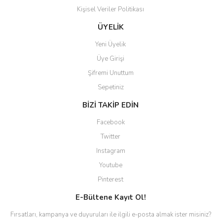
Kişisel Veriler Politikası
Gönder
ÜYELİK
Yeni Üyelik
Üye Girişi
Şifremi Unuttum
Sepetiniz
BİZİ TAKİP EDİN
Facebook
Twitter
Instagram
Youtube
Pinterest
E-Bültene Kayıt Ol!
Fırsatları, kampanya ve duyuruları ile ilgili e-posta almak ister misiniz?