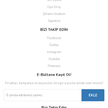
Yeni Üyelik
Üye Girişi
Şifremi Unuttum
Sepetiniz
BİZİ TAKİP EDİN
Facebook
Twitter
Instagram
Youtube
Pinterest
E-Bültene Kayıt Ol!
Fırsatları, kampanya ve duyuruları ile ilgili e-posta almak ister misiniz?
EKLE
Bizi Takip Edin