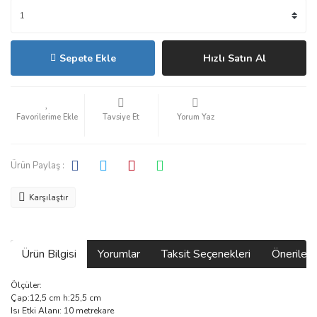
Sepete Ekle
Hızlı Satın Al
Tavsiye Et
Yorum Yaz
Ürün Paylaş :
Karşılaştır
Ürün Bilgisi
Yorumlar
Taksit Seçenekleri
Önerilerin
Ölçüler:
Çap:12,5 cm h:25,5 cm
Isı Etki Alanı: 10 metrekare