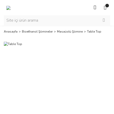
Anasayfa
Bioethanol Şömineler
Masaüstü Şömine
Table Top