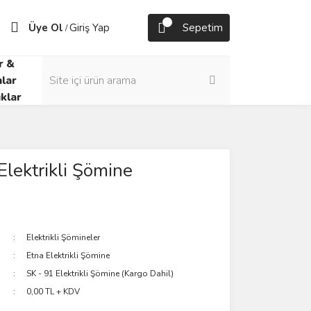
Üye Ol
Giriş Yap
Sepetim
/
r &
lar
klar
Elektrikli Şömine
Elektrikli Şömineler
Etna Elektrikli Şömine
SK - 91 Elektrikli Şömine (Kargo Dahil)
0,00 TL + KDV