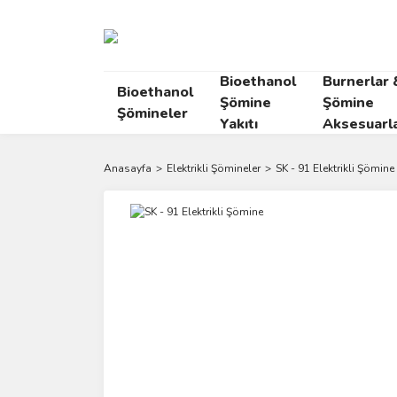
Bioethanol
Burnerlar 
Bioethanol
Şömine
Şömine
Şömineler
Yakıtı
Aksesuarla
Anasayfa
Elektrikli Şömineler
SK - 91 Elektrikli Şömine