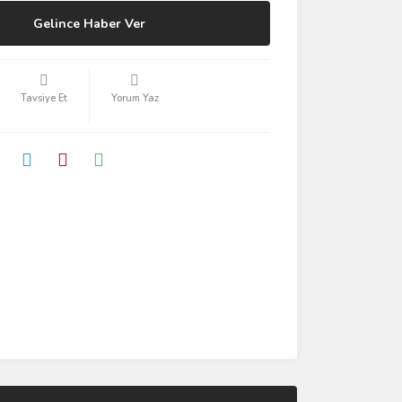
Gelince Haber Ver
Tavsiye Et
Yorum Yaz