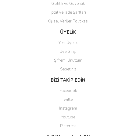
Gizlilik ve Güvenlik
İptal ve İade Şartları
Kişisel Veriler Politikası
Gönder
ÜYELİK
Yeni Üyelik
Üye Girişi
Şifremi Unuttum
Sepetiniz
BİZİ TAKİP EDİN
Facebook
Twitter
Instagram
Youtube
Pinterest