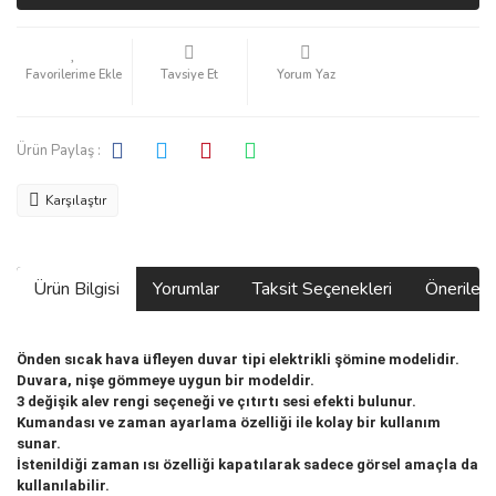
Tavsiye Et
Yorum Yaz
Ürün Paylaş :
Karşılaştır
Ürün Bilgisi
Yorumlar
Taksit Seçenekleri
Önerilerin
Önden sıcak hava üfleyen duvar tipi elektrikli şömine modelidir.
Duvara, nişe gömmeye uygun bir modeldir.
3 değişik alev rengi seçeneği ve çıtırtı sesi efekti bulunur.
Kumandası ve zaman ayarlama özelliği ile kolay bir kullanım
sunar.
İstenildiği zaman ısı özelliği kapatılarak sadece görsel amaçla da
kullanılabilir.