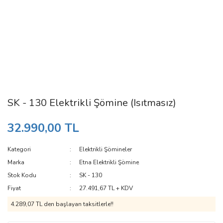
SK - 130 Elektrikli Şömine (Isıtmasız)
32.990,00 TL
Kategori
Elektrikli Şömineler
Marka
Etna Elektrikli Şömine
Stok Kodu
SK - 130
Fiyat
27.491,67 TL + KDV
4.289,07 TL den başlayan taksitlerle!!