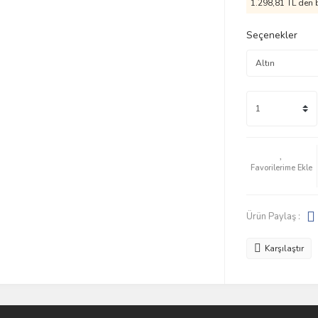
1.298,81 TL den b
Seçenekler
Ürün Paylaş :
Karşılaştır