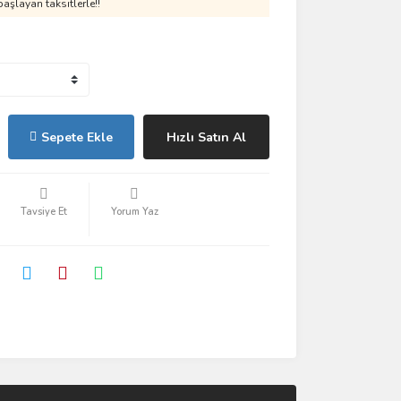
aşlayan taksitlerle!!
Sepete Ekle
Hızlı Satın Al
Tavsiye Et
Yorum Yaz