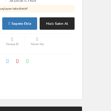
28.325,00 TL + KDV
aşlayan taksitlerle!!
Sepete Ekle
Hızlı Satın Al
Tavsiye Et
Yorum Yaz