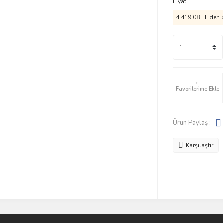
Fiyat
4.419,08 TL den b
Ürün Paylaş :
Karşılaştır