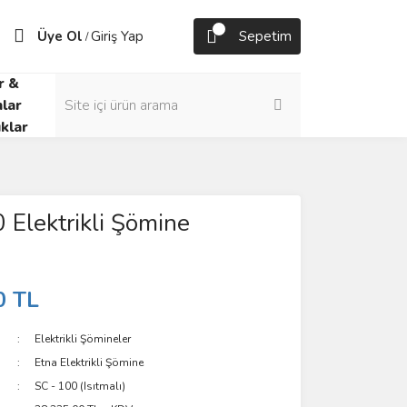
Üye Ol
Giriş Yap
Sepetim
/
r &
lar
klar
 Elektrikli Şömine
0 TL
Elektrikli Şömineler
Etna Elektrikli Şömine
SC - 100 (Isıtmalı)