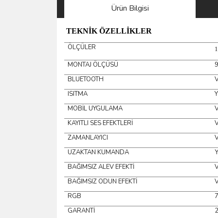
Ürün Bilgisi
TEKNİK ÖZELLİKLER
ÖLÇÜLER
MONTAJ ÖLÇÜSÜ
BLUETOOTH
ISITMA
MOBİL UYGULAMA
KAYITLI SES EFEKTLERİ
ZAMANLAYICI
UZAKTAN KUMANDA
BAĞIMSIZ ALEV EFEKTİ
BAĞIMSIZ ODUN EFEKTİ
RGB
GARANTİ
2