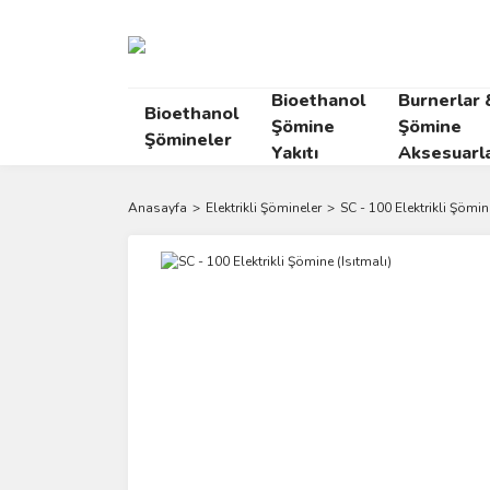
Bioethanol
Burnerlar 
Bioethanol
Şömine
Şömine
Şömineler
Yakıtı
Aksesuarla
Anasayfa
Elektrikli Şömineler
SC - 100 Elektrikli Şömin