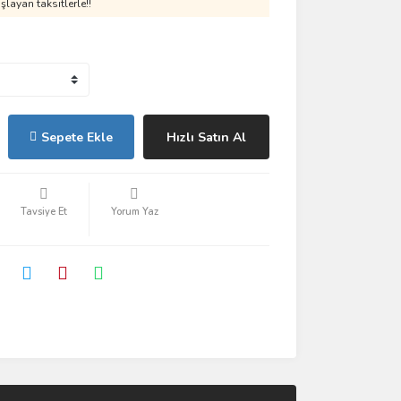
layan taksitlerle!!
Sepete Ekle
Hızlı Satın Al
Tavsiye Et
Yorum Yaz