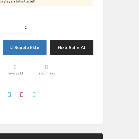
aşlayan taksitlerle!!
Sepete Ekle
Hızlı Satın Al
Tavsiye Et
Yorum Yaz