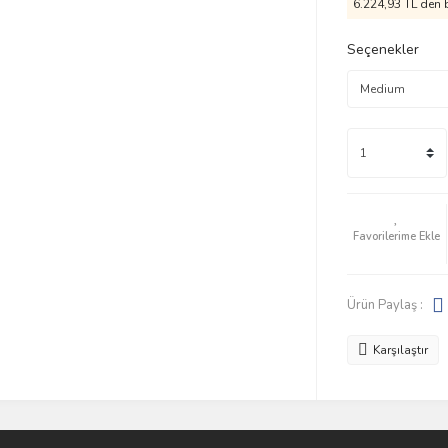
6.224,93 TL den b
Seçenekler
Ürün Paylaş :
Karşılaştır