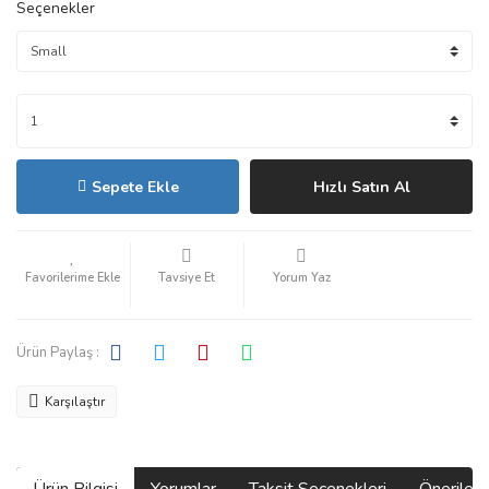
Seçenekler
Sepete Ekle
Hızlı Satın Al
Tavsiye Et
Yorum Yaz
Ürün Paylaş :
Karşılaştır