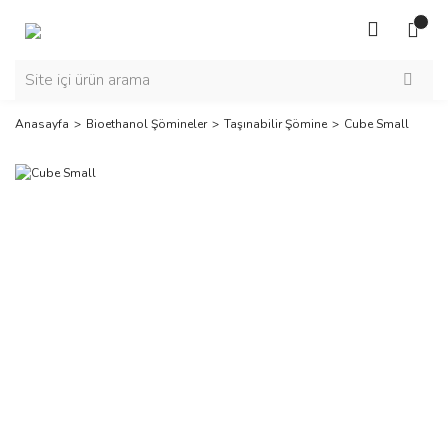
Anasayfa
Bioethanol Şömineler
Taşınabilir Şömine
Cube Small