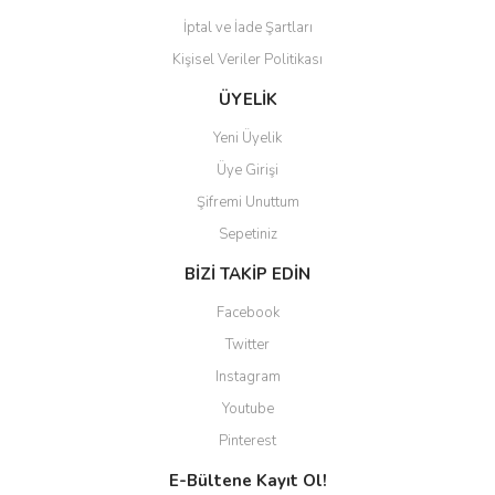
İptal ve İade Şartları
Kişisel Veriler Politikası
Gönder
ÜYELİK
Yeni Üyelik
Üye Girişi
Şifremi Unuttum
Sepetiniz
BİZİ TAKİP EDİN
Facebook
Twitter
Instagram
Youtube
Pinterest
E-Bültene Kayıt Ol!