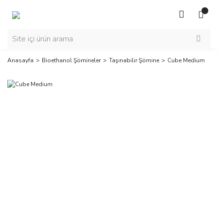
Anasayfa
Bioethanol Şömineler
Taşınabilir Şömine
Cube Medium