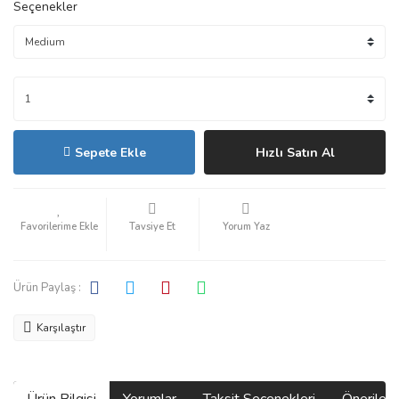
Seçenekler
Sepete Ekle
Hızlı Satın Al
Tavsiye Et
Yorum Yaz
Ürün Paylaş :
Karşılaştır