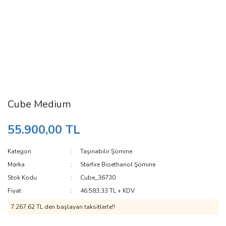
Cube Medium
55.900,00 TL
Kategori
Taşınabilir Şömine
Marka
Starfire Bioethanol Şömine
Stok Kodu
Cube_36730
Fiyat
46.583,33 TL + KDV
7.267,62 TL den başlayan taksitlerle!!