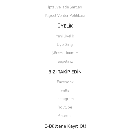
İptal ve İade Şartları
Kişisel Veriler Politikası
Gönder
ÜYELİK
Yeni Üyelik
Üye Girişi
Şifremi Unuttum
Sepetiniz
BİZİ TAKİP EDİN
Facebook
Twitter
Instagram
Youtube
Pinterest
E-Bültene Kayıt Ol!