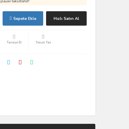
layan taksitlerle!!
Sepete Ekle
Hızlı Satın Al
Tavsiye Et
Yorum Yaz