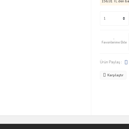
156,01 TL den baş
Ürün Paylaş :
Karşılaştır