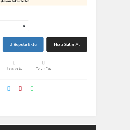
layan taksitlerle!!
Sepete Ekle
Hızlı Satın Al
Tavsiye Et
Yorum Yaz