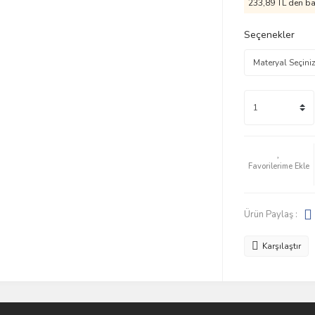
233,89 TL den baş
Seçenekler
Ürün Paylaş :
Karşılaştır