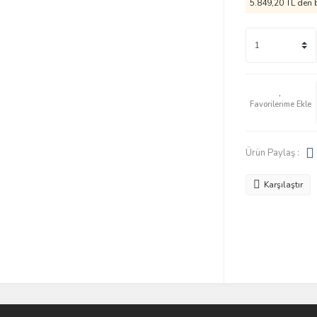
5.849,20 TL den b
Ürün Paylaş :
Karşılaştır