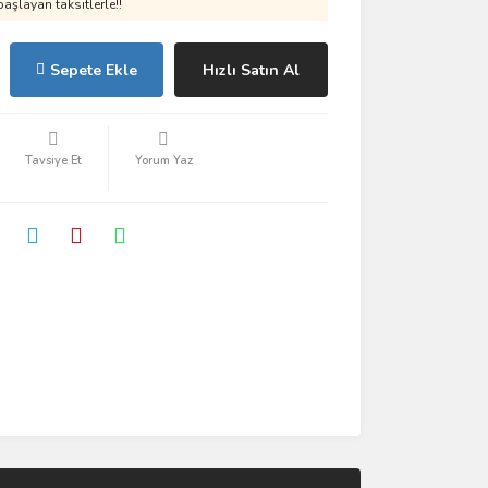
aşlayan taksitlerle!!
Sepete Ekle
Hızlı Satın Al
Tavsiye Et
Yorum Yaz