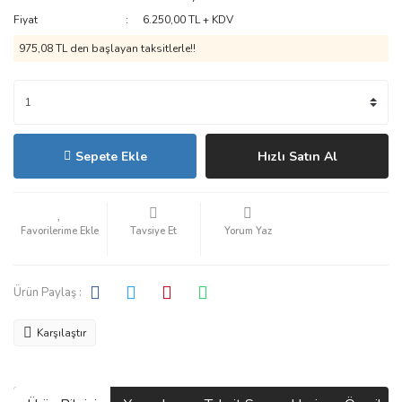
Fiyat
6.250,00 TL + KDV
975,08 TL den başlayan taksitlerle!!
Sepete Ekle
Hızlı Satın Al
Tavsiye Et
Yorum Yaz
Ürün Paylaş :
Karşılaştır