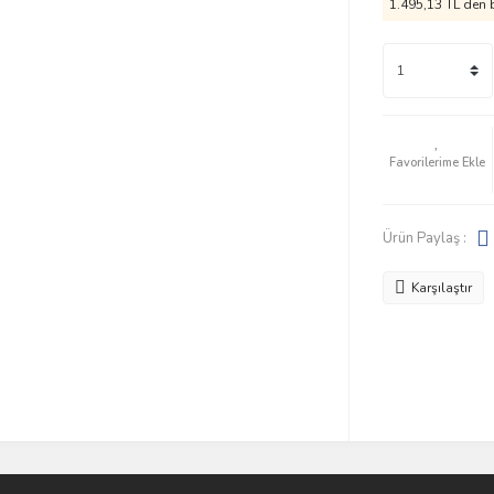
1.495,13 TL den b
Ürün Paylaş :
Karşılaştır