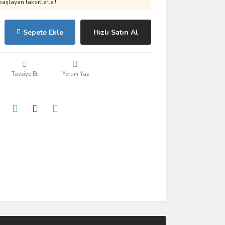
aşlayan taksitlerle!!
Sepete Ekle
Hızlı Satın Al
Tavsiye Et
Yorum Yaz