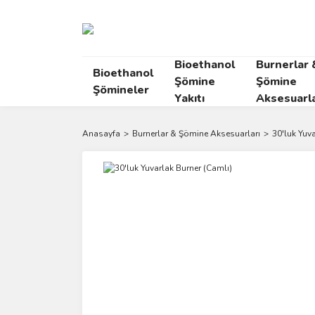
Bioethanol
Burnerlar 
Bioethanol
Şömine
Şömine
Şömineler
Yakıtı
Aksesuarla
Anasayfa
Burnerlar & Şömine Aksesuarları
30'luk Yuv