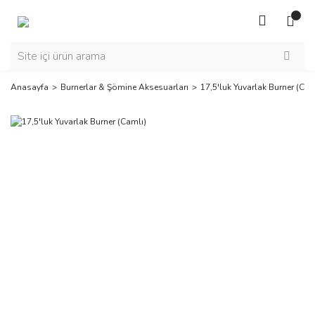
Anasayfa
Burnerlar & Şömine Aksesuarları
17,5'luk Yuvarlak Burner (Cam