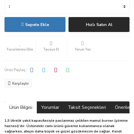
Sepete Ekle
Hızlı Satın Al
Tavsiye Et
Yorum Yaz
Ürün Paylaş :
Karşılaştır
Ürün Bilgisi
Yorumlar
Taksit Seçenekleri
Önerilerin
1,5 litrelik yakıt kapasitesiyle paslanmaz çelikten mamul burner (şömine
haznesi)'dir. Üstündeki camı ürünü güvenle kullanmanıza olanak
sağlarken, ateşin daha büyük ve güzel gözükmesini de sağlar. Kendi