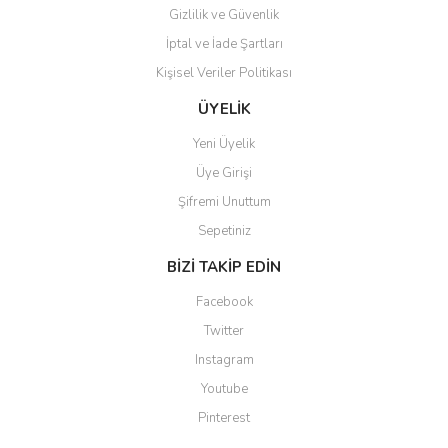
Gizlilik ve Güvenlik
İptal ve İade Şartları
Kişisel Veriler Politikası
Gönder
ÜYELİK
Yeni Üyelik
Üye Girişi
Şifremi Unuttum
Sepetiniz
BİZİ TAKİP EDİN
Facebook
Twitter
Instagram
Youtube
Pinterest