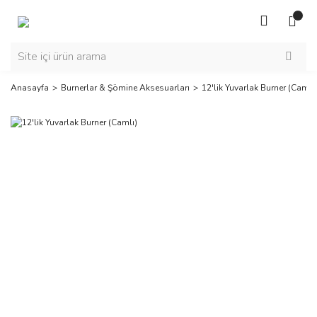
Anasayfa
Burnerlar & Şömine Aksesuarları
12'lik Yuvarlak Burner (Camlı)