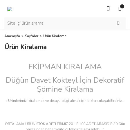
Anasayfa
Sayfalar
Ürün Kiralama
Ürün Kiralama
EKİPMAN KİRALAMA
Düğün Davet Kokteyl İçin Dekoratif
Şömine Kiralama
» Ürünlerimizi kiralamak ve detaylı bilgi almak için bizlere ulaşabilirsiniz…
ORTALAMA ÜRÜN STOK ADETLERİMİZ 20 İLE 100 ADET ARASIDIR.30 Gün
öncesinden haber verildiği takdirde sayı artabilir.